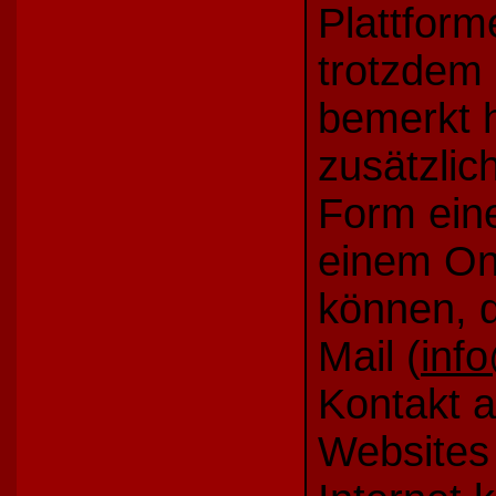
Plattforme
trotzdem
bemerkt h
zusätzlic
Form eine
einem On
können, 
Mail (
inf
Kontakt 
Websites 