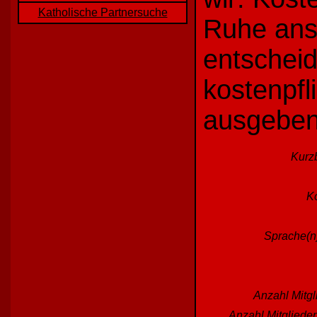
Katholische Partnersuche
Ruhe ans
entscheid
kostenpfl
ausgeben
Kurz
Ko
Sprache(n)
Anzahl Mitgl
Anzahl Mitgliede