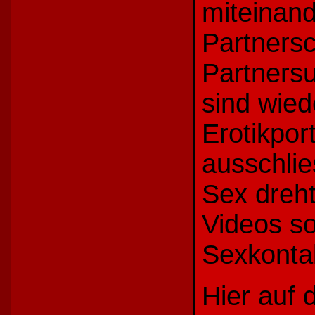
miteinand
Partners
Partners
sind wie
Erotikpor
ausschlie
Sex dreht
Videos s
Sexkonta
Hier auf d