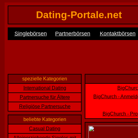
Dating-Portale.net
Singlebörsen
Partnerbörsen
Kontaktbörsen
spezielle Kategorien
International Dating
BigChurch
BigChurch - Anmelde
Partnersuche für Ältere
Religiöse Partnersuche
BigChurch - Pro
beliebte Kategorien
Casual Dating
Alleinerziehende Singles mit