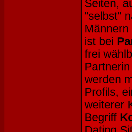
Seiten, a
"selbst" 
Männern 
ist bei
Pa
frei wähl
Partnerin
werden m
Profils, 
weiterer 
Begriff
K
Dating Si