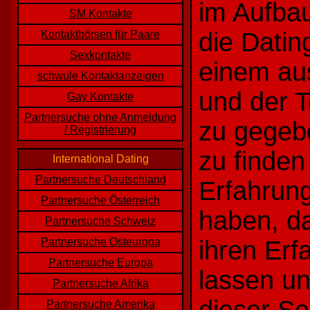
im Aufbau
SM Kontakte
die Datin
Kontaktbörsen für Paare
Sexkontakte
einem aus
schwule Kontaktanzeigen
und der T
Gay Kontakte
Partnersuche ohne Anmeldung
zu gegebe
/ Registrierung
zu finden
International Dating
Partnersuche Deutschland
Erfahrun
Partnersuche Österreich
haben, d
Partnersuche Schweiz
Partnersuche Osteuropa
ihren Er
Partnersuche Europa
lassen un
Partnersuche Afrika
Partnersuche Amerika