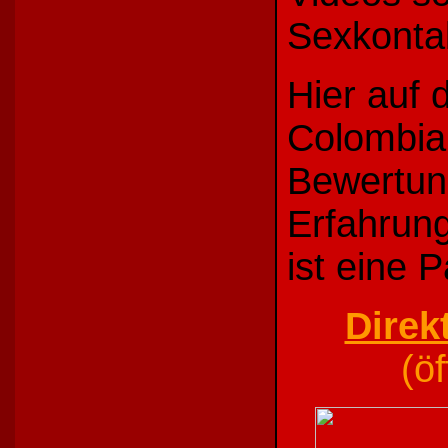
Sexkonta
Hier auf d
Colombian
Bewertun
Erfahrun
ist eine 
Direk
(ö