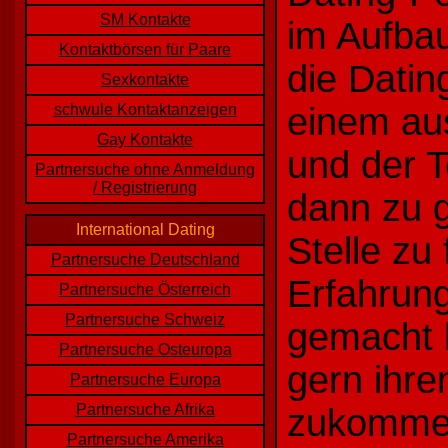
SM Kontakte
im Aufbau
Kontaktbörsen für Paare
die Datin
Sexkontakte
schwule Kontaktanzeigen
einem aus
Gay Kontakte
und der T
Partnersuche ohne Anmeldung
/ Registrierung
dann zu g
International Dating
Stelle zu
Partnersuche Deutschland
Erfahrun
Partnersuche Österreich
Partnersuche Schweiz
gemacht 
Partnersuche Osteuropa
gern ihre
Partnersuche Europa
Partnersuche Afrika
zukommen
Partnersuche Amerika