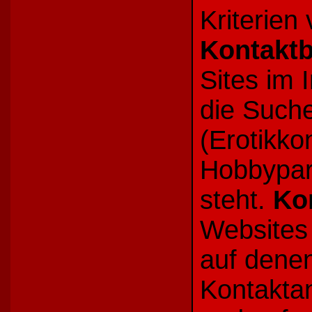
Kriterien
Kontakt
Sites im 
die Such
(Erotikko
Hobbypart
steht.
Ko
Websites 
auf dene
Kontaktan