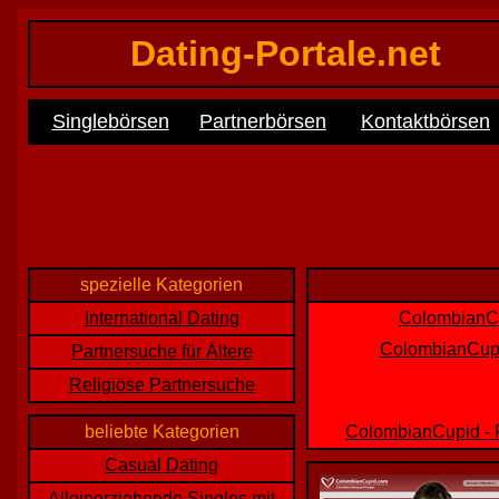
Dating-Portale.net
Singlebörsen
Partnerbörsen
Kontaktbörsen
spezielle Kategorien
International Dating
ColombianCu
ColombianCupid
Partnersuche für Ältere
Religiöse Partnersuche
beliebte Kategorien
ColombianCupid - P
Casual Dating
Alleinerziehende Singles mit