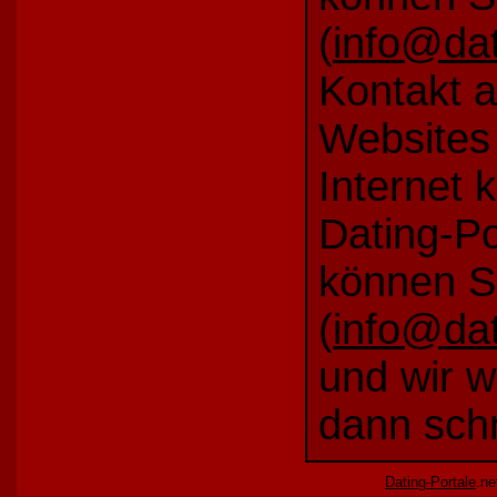
(
info@dat
Kontakt 
Websites 
Internet 
Dating-Por
können S
(
info@dat
und wir w
dann schn
Dating-Portale
.ne