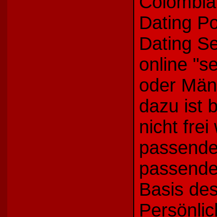
Colombia
Dating Po
Dating Se
online "s
oder Män
dazu ist 
nicht fre
passende 
passende
Basis des
Persönlic