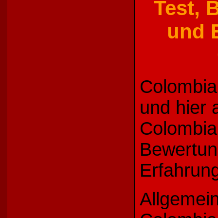
Test, 
und E
Colombian
und hier 
Colombian
Bewertun
Erfahrung
Allgemein