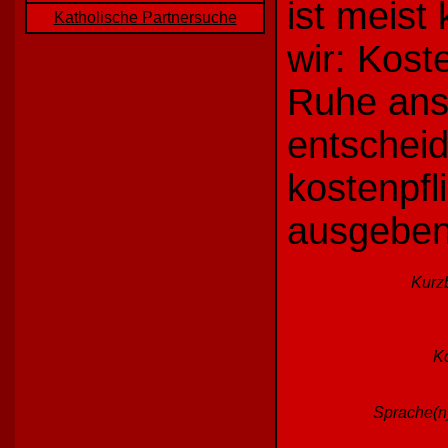
ist meist
Katholische Partnersuche
wir: Kost
Ruhe ans
entscheid
kostenpfl
ausgeben
Kurz
Ko
Sprache(n)