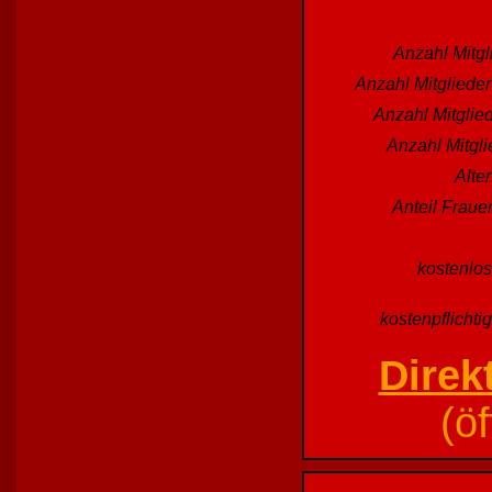
Anzahl Mitgl
Anzahl Mitgliede
Anzahl Mitglied
Anzahl Mitgl
Alte
Anteil Fraue
kostenlos
kostenpflichti
Direk
(ö