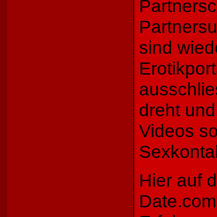
Partners
Partnersu
sind wied
Erotikpor
ausschlie
dreht und
Videos s
Sexkontak
Hier auf d
Date.com 