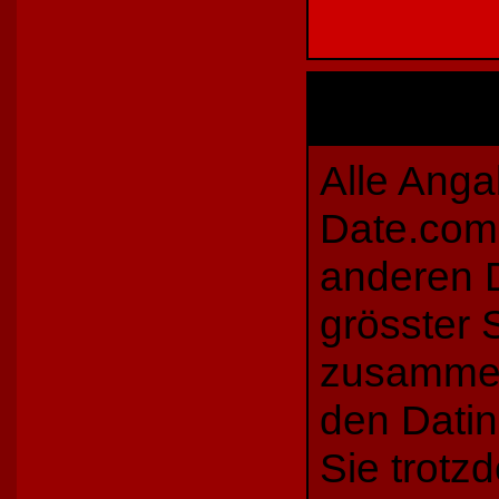
Alle Anga
Date.com 
anderen D
grösster 
zusammen
den Datin
Sie trotz