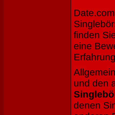
Date.com 
Singlebör
finden Si
eine Bew
Erfahrung
Allgemein
und den a
Singlebö
denen Sin