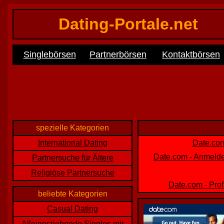
Dating-Portale.net
Singlebörsen
Partnerbörsen
Kontaktbörsen
spezielle Kategorien
International Dating
Date.com
Date.com - Anmelde
Partnersuche für Ältere
Religiöse Partnersuche
Date.com - Pro
beliebte Kategorien
Casual Dating
Alleinerziehende Singles mit