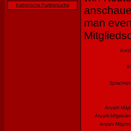
Katholische Partnersuche
anschaue
man event
Mitglieds
Kurz
Ko
Sprache(n)
Anzahl Mitgl
Anzahl Mitgliede
Anzahl Mitglied