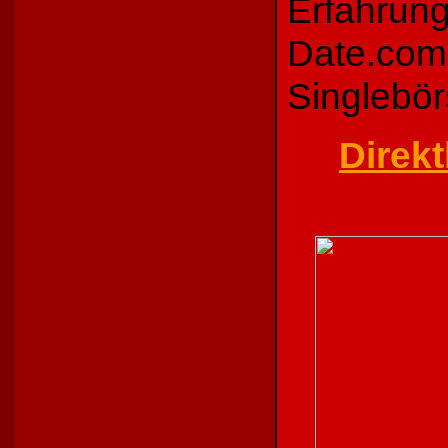
Erfahrung
Date.com 
Singlebör
Direkt