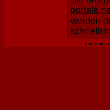
portale.ne
werden di
schnellst
Dating-Portale
.ne