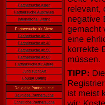
Partnersuche Asien
relevant,
Partnersuche Australien
negative 
International Dating
gemacht w
Partnersuche für Ältere
Partnersuche ab 30
eine ehrl
Partnersuche ab 40
korrekte 
Partnersuche ab 50
müssen.
Partnersuche ab 60
Partnersuche für Ältere
TIPP:
Die
Jung sucht Alt
Cougar Dating
Registrie
Religiöse Partnersuche
ist meist
Religiöse Partnersuche
wir: Kost
Christliche Partnersuche