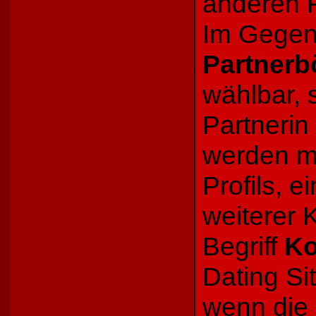
anderen 
Im Gegens
Partnerb
wählbar,
Partnerin
werden me
Profils, e
weiterer 
Begriff
Ko
Dating Si
wenn die