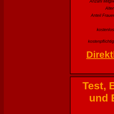
Anzahl Mitgl
Alte
Anteil Fraue
kostenlos
kostenpflichti
Direkt
Test,
und 