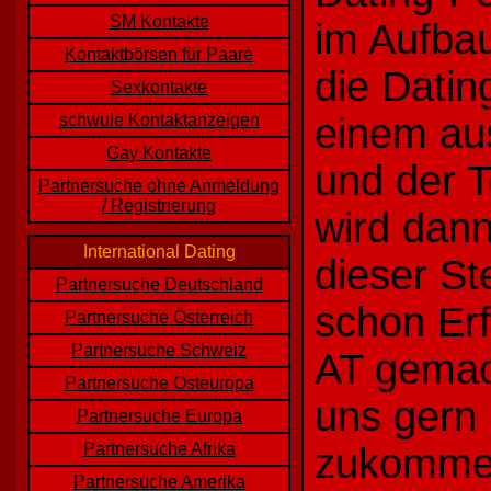
SM Kontakte
im Aufbau
Kontaktbörsen für Paare
die Datin
Sexkontakte
schwule Kontaktanzeigen
einem aus
Gay Kontakte
und der T
Partnersuche ohne Anmeldung
/ Registrierung
wird dann
International Dating
dieser St
Partnersuche Deutschland
schon Erf
Partnersuche Österreich
Partnersuche Schweiz
AT gemac
Partnersuche Osteuropa
uns gern 
Partnersuche Europa
Partnersuche Afrika
zukommen
Partnersuche Amerika