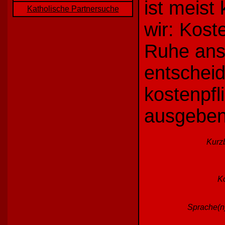
ist meist
Katholische Partnersuche
wir: Kost
Ruhe ans
entscheid
kostenpfl
ausgeben
Kurz
Ko
Sprache(n)