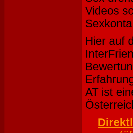
Videos s
Sexkonta
Hier auf d
InterFrie
Bewertun
Erfahrung
AT ist ei
Österreic
Direkt