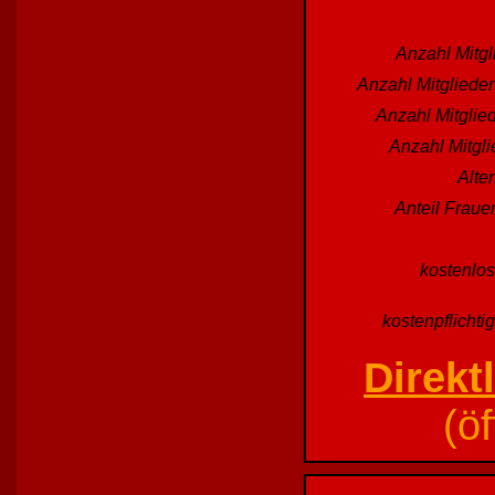
Anzahl Mitgl
Anzahl Mitgliede
Anzahl Mitglied
Anzahl Mitgl
Alte
Anteil Fraue
kostenlos
kostenpflichti
Direkt
(ö