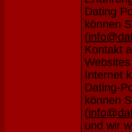
Dating P
können Si
(
info@dat
Kontakt 
Websites 
Internet 
Dating-Por
können S
(
info@dat
und wir w