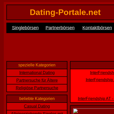
Dating-Portale.net
Singlebörsen
Partnerbörsen
Kontaktbörsen
spezielle Kategorien
International Dating
InterFriendsh
InterFriendship
Partnersuche für Ältere
Religiöse Partnersuche
beliebte Kategorien
InterFriendship AT 
Casual Dating
Alleinerziehende Singles mit