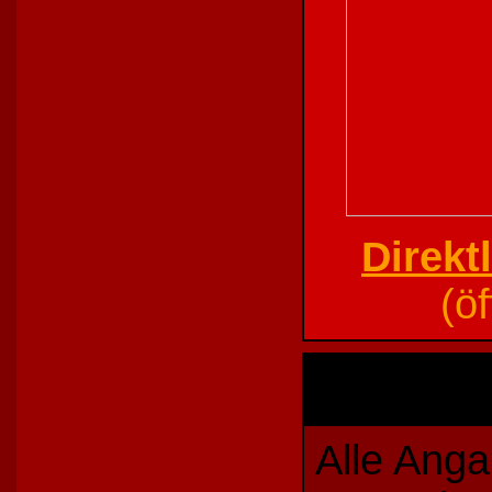
Direkt
(ö
Alle Ang