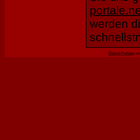
portale.ne
werden di
schnellst
Dating-Portale
.ne