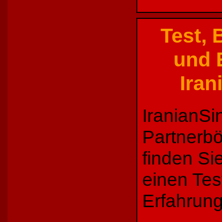
Test,
und 
Iran
IranianSi
Partnerbö
finden Si
einen Tes
Erfahrung