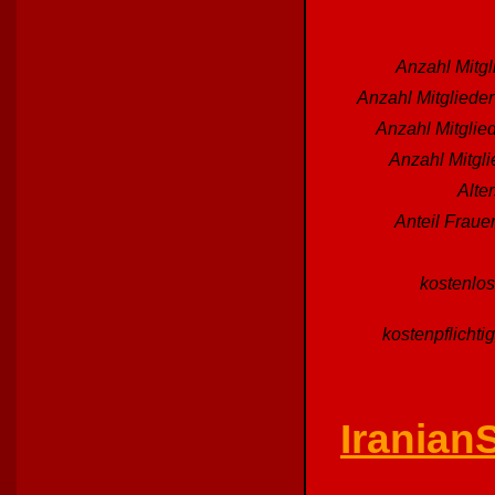
Anzahl Mitgl
Anzahl Mitgliede
Anzahl Mitglied
Anzahl Mitgl
Alte
Anteil Fraue
kostenlos
kostenpflichti
Iranian