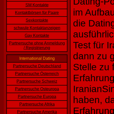
Dating-Po
SM Kontakte
im Aufbau
Kontaktbörsen für Paare
die Datin
Sexkontakte
schwule Kontaktanzeigen
ausführli
Gay Kontakte
Test für 
Partnersuche ohne Anmeldung
/ Registrierung
dann zu g
International Dating
Stelle zu
Partnersuche Deutschland
Partnersuche Österreich
Erfahrung
Partnersuche Schweiz
IranianS
Partnersuche Osteuropa
Partnersuche Europa
haben, da
Partnersuche Afrika
Erfahrun
Partnersuche Amerika