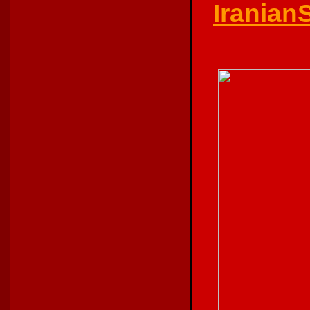
Iranian