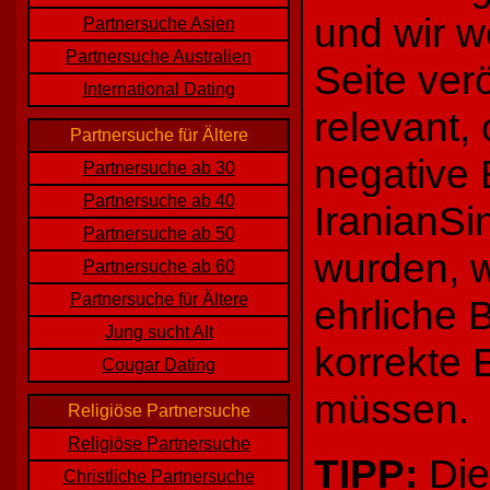
und wir w
Partnersuche Asien
Partnersuche Australien
Seite verö
International Dating
relevant,
Partnersuche für Ältere
negative 
Partnersuche ab 30
Partnersuche ab 40
IranianS
Partnersuche ab 50
wurden, w
Partnersuche ab 60
Partnersuche für Ältere
ehrliche 
Jung sucht Alt
korrekte 
Cougar Dating
müssen.
Religiöse Partnersuche
Religiöse Partnersuche
TIPP:
Die
Christliche Partnersuche