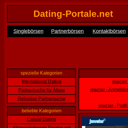
Dating-Portale.net
Singlebörsen
Partnerbörsen
Kontaktbörsen
spezielle Kategorien
International Dating
jewcier
jewcier - Anmelden
Partnersuche für Ältere
Religiöse Partnersuche
jewcier - Pro
beliebte Kategorien
Casual Dating
Alleinerziehende Singles mit