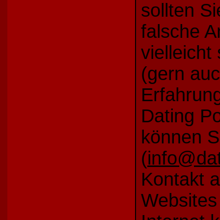
sollten S
falsche 
vielleich
(gern auc
Erfahrung
Dating P
können Si
(
info@dat
Kontakt 
Websites 