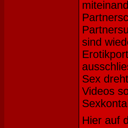
miteinand
Partners
Partners
sind wie
Erotikpor
ausschlie
Sex dreht
Videos s
Sexkonta
Hier auf d