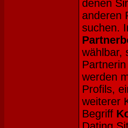
denen Sin
anderen 
suchen. I
Partnerb
wählbar,
Partnerin
werden m
Profils, 
weiterer 
Begriff
K
Dating Si