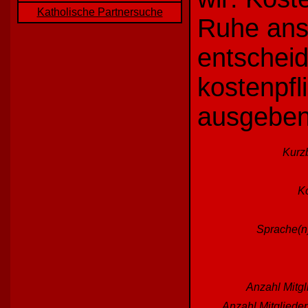
Katholische Partnersuche
Ruhe ans
entscheid
kostenpfl
ausgeben
Kurz
Ko
Sprache(n)
Anzahl Mitgl
Anzahl Mitgliede