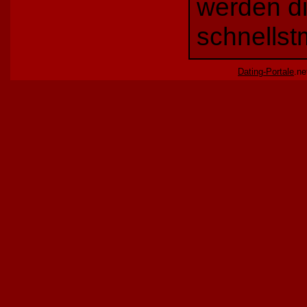
werden di
schnellst
Dating-Portale
.ne