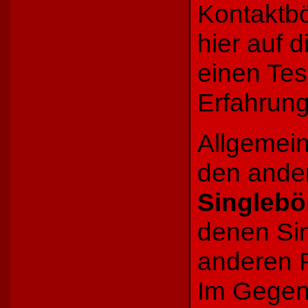
Kontaktbö
hier auf 
einen Tes
Erfahrung
Allgemei
den ander
Singlebö
denen Sin
anderen 
Im Gegens