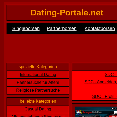
Dating-Portale.net
Singlebörsen
Partnerbörsen
Kontaktbörsen
spezielle Kategorien
International Dating
SDC - 
SDC - Anmelden, 
Partnersuche für Ältere
Religiöse Partnersuche
SDC - Profil
beliebte Kategorien
Casual Dating
Alleinerziehende Singles mit