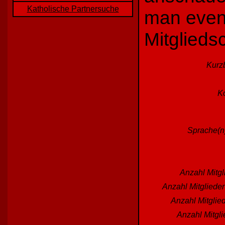
Katholische Partnersuche
man event
Mitglieds
Kurz
Ko
Sprache(n)
Anzahl Mitgl
Anzahl Mitgliede
Anzahl Mitglied
Anzahl Mitgl