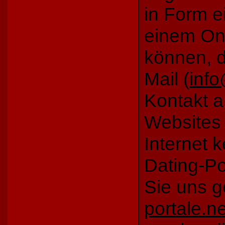
in Form e
einem Onl
können, d
Mail (
info
Kontakt 
Websites 
Internet 
Dating-Po
S
ie uns
g
portale.ne