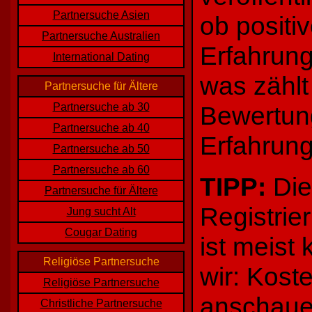
Partnersuche Asien
ob positi
Partnersuche Australien
Erfahrun
International Dating
was zählt 
Partnersuche für Ältere
Partnersuche ab 30
Bewertung
Partnersuche ab 40
Erfahrung
Partnersuche ab 50
Partnersuche ab 60
TIPP:
Die
Partnersuche für Ältere
Registrie
Jung sucht Alt
Cougar Dating
ist meist
Religiöse Partnersuche
wir: Kost
Religiöse Partnersuche
anschaue
Christliche Partnersuche