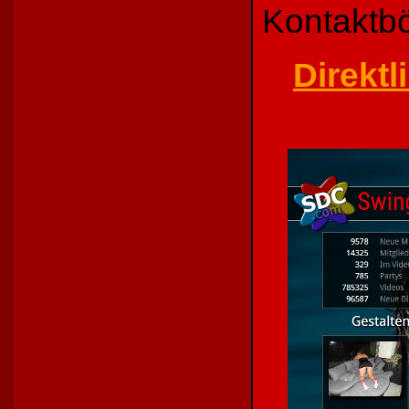
Kontaktbö
Direkt