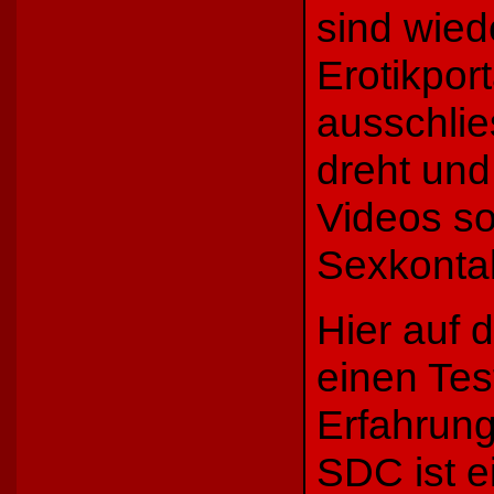
sind wied
Erotikpor
ausschlie
dreht und
Videos s
Sexkontak
Hier auf 
einen Tes
Erfahrung
SDC ist e