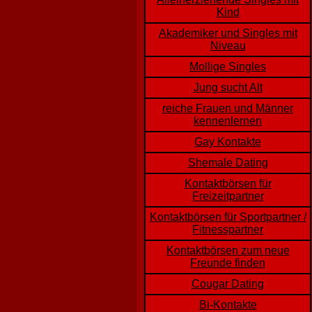
Kind
Akademiker und Singles mit
Niveau
Mollige Singles
Jung sucht Alt
reiche Frauen und Männer
kennenlernen
Gay Kontakte
Shemale Dating
Kontaktbörsen für
Freizeitpartner
Kontaktbörsen für Sportpartner /
Fitnesspartner
Kontaktbörsen zum neue
Freunde finden
Cougar Dating
Bi-Kontakte