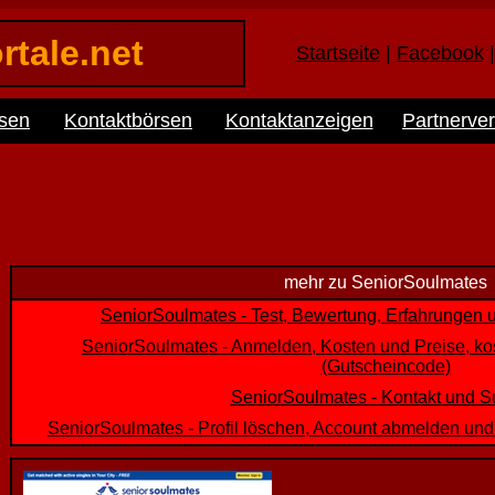
rtale.net
Startseite
|
Facebook
rsen
Kontaktbörsen
Kontaktanzeigen
Partnerver
mehr zu SeniorSoulmates
SeniorSoulmates - Test, Bewertung, Erfahrungen 
SeniorSoulmates - Anmelden, Kosten und Preise, kos
(Gutscheincode)
SeniorSoulmates - Kontakt und S
SeniorSoulmates - Profil löschen, Account abmelden un