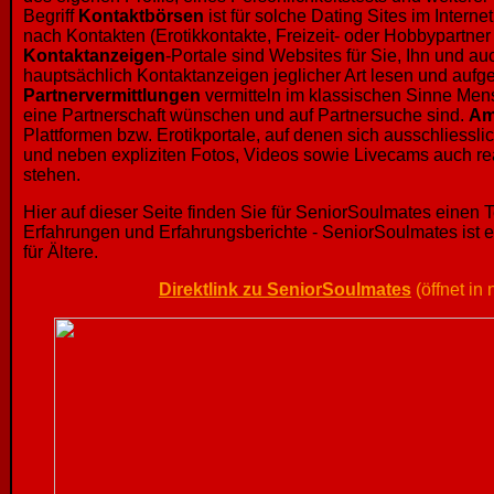
Begriff
Kontaktbörsen
ist für solche Dating Sites im Intern
nach Kontakten (Erotikkontakte, Freizeit- oder Hobbypartner 
Kontaktanzeigen
-Portale sind Websites für Sie, Ihn und a
hauptsächlich Kontaktanzeigen jeglicher Art lesen und auf
Partnervermittlungen
vermitteln im klassischen Sinne Men
eine Partnerschaft wünschen und auf Partnersuche sind.
Am
Plattformen bzw. Erotikportale, auf denen sich ausschliessli
und neben expliziten Fotos, Videos sowie Livecams auch r
stehen.
Hier auf dieser Seite finden Sie für SeniorSoulmates einen 
Erfahrungen und Erfahrungsberichte - SeniorSoulmates ist e
für Ältere.
Direktlink zu SeniorSoulmates
(öffnet in