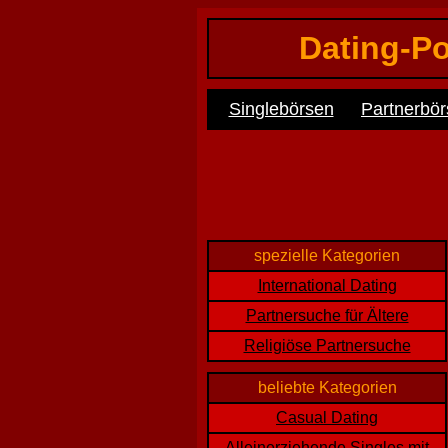
Dating-Po
Singlebörsen
Partnerbö
spezielle Kategorien
International Dating
Partnersuche für Ältere
Religiöse Partnersuche
beliebte Kategorien
Casual Dating
Alleinerziehende Singles mit