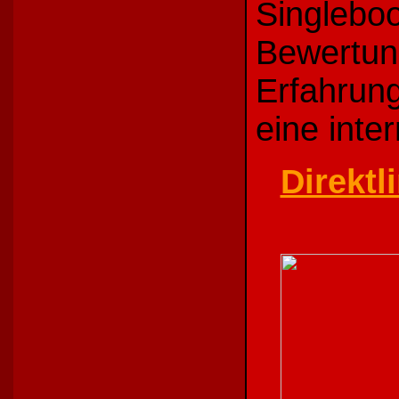
Singleboo
Bewertun
Erfahrung
eine inte
Direktl