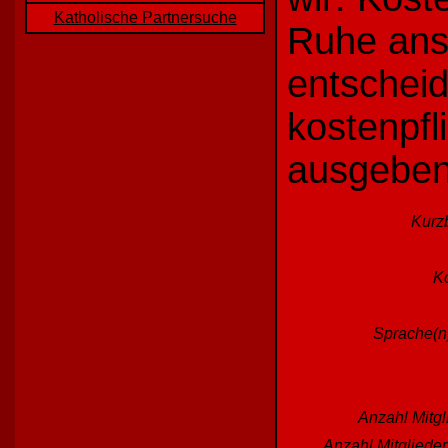
Katholische Partnersuche
Ruhe ans
entscheid
kostenpfl
ausgeben
Kurz
Ko
Sprache(n)
Anzahl Mitgl
Anzahl Mitgliede