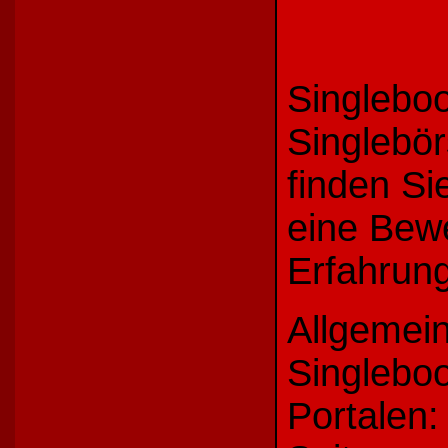
Singleboo
Singlebör
finden Si
eine Bew
Erfahrung
Allgemein
Singlebo
Portalen