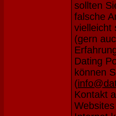
sollten S
falsche 
vielleich
(gern auc
Erfahrung
Dating P
können Si
(
info@dat
Kontakt 
Websites 