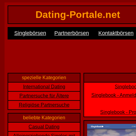
Dating-Portale.net
Singlebörsen
Partnerbörsen
Kontaktbörsen
spezielle Kategorien
International Dating
Singleboo
Singlebook - Anmeld
Partnersuche für Ältere
Religiöse Partnersuche
Singlebook - Pr
beliebte Kategorien
Casual Dating
Alleinerziehende Singles mit