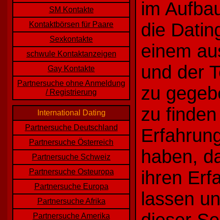
im Aufbau
SM Kontakte
die Datin
Kontaktbörsen für Paare
Sexkontakte
einem aus
schwule Kontaktanzeigen
und der T
Gay Kontakte
Partnersuche ohne Anmeldung
zu gegebe
/ Registrierung
zu finden
International Dating
Partnersuche Deutschland
Erfahrun
Partnersuche Österreich
haben, d
Partnersuche Schweiz
Partnersuche Osteuropa
ihren Er
Partnersuche Europa
lassen un
Partnersuche Afrika
Partnersuche Amerika