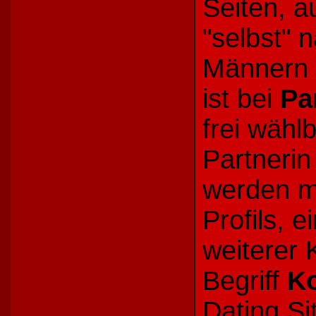
Seiten, a
"selbst" 
Männern 
ist bei
Pa
frei wähl
Partnerin
werden m
Profils, 
weiterer 
Begriff
K
Dating Si