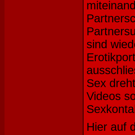
miteinand
Partners
Partners
sind wie
Erotikpor
ausschlie
Sex dreht
Videos s
Sexkonta
Hier auf d