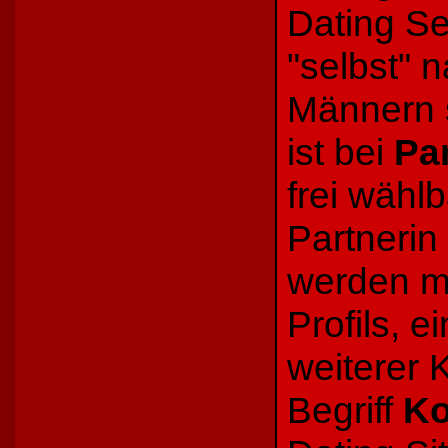
Dating Se
"selbst" 
Männern 
ist bei
Pa
frei wähl
Partnerin
werden me
Profils, e
weiterer 
Begriff
Ko