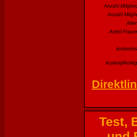
Anzahl Mitglied
Anzahl Mitgl
Alte
Anteil Fraue
kostenlos
kostenpflichti
Direktli
Test,
und 