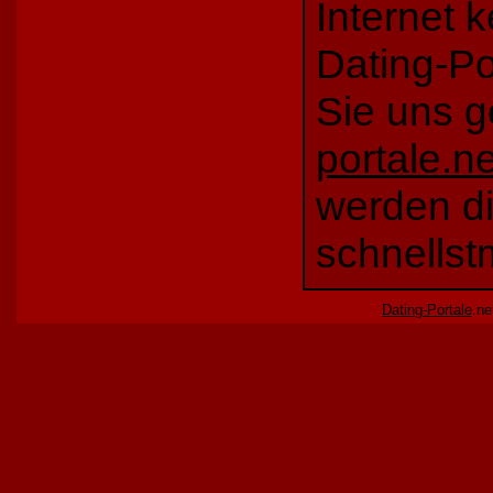
Internet 
Dating-Po
S
ie uns
g
portale.ne
werden di
schnellst
Dating-Portale
.ne