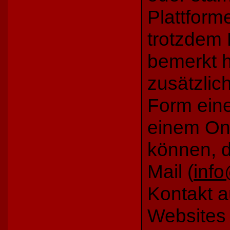
Plattforme
trotzdem 
bemerkt h
zusätzlic
Form eine
einem Onl
können, d
Mail (
info
Kontakt 
Websites 