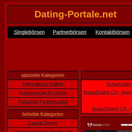
Dating-Portale.net
Singlebörsen
Partnerbörsen
Kontaktbörsen
spezielle Kategorien
International Dating
SugarDaters
SugarDaters CH - Anmel
Partnersuche für Ältere
Religiöse Partnersuche
SugarDaters CH - 
beliebte Kategorien
Casual Dating
Alleinerziehende Singles mit