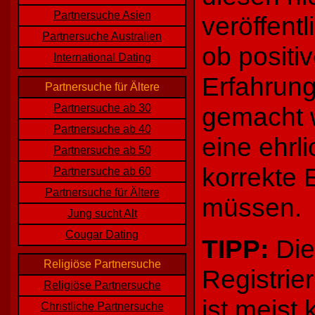
Partnersuche Asien
veröffentl
Partnersuche Australien
ob positi
International Dating
Erfahrun
Partnersuche für Ältere
Partnersuche ab 30
gemacht w
Partnersuche ab 40
eine ehrl
Partnersuche ab 50
korrekte 
Partnersuche ab 60
Partnersuche für Ältere
müssen.
Jung sucht Alt
Cougar Dating
TIPP:
Die
Religiöse Partnersuche
Registrie
Religiöse Partnersuche
ist meist
Christliche Partnersuche