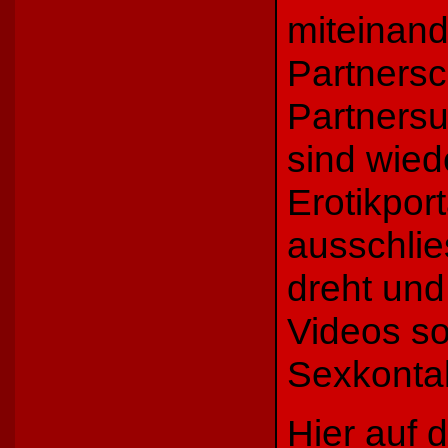
miteinand
Partners
Partnersu
sind wied
Erotikpor
ausschlie
dreht und
Videos s
Sexkontak
Hier auf d