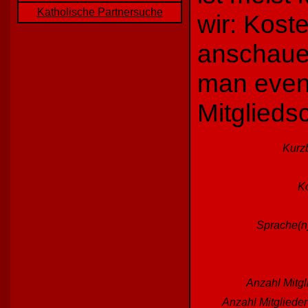
Katholische Partnersuche
wir: Kost
anschaue
man event
Mitglieds
Kurz
Ko
Sprache(n)
Anzahl Mitgl
Anzahl Mitgliede